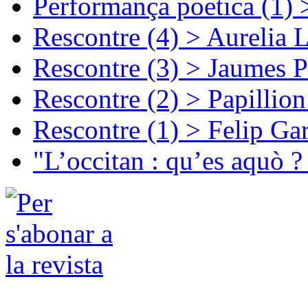
Performança poetica (1)
Rescontre (4) > Aurelia 
Rescontre (3) > Jaumes P
Rescontre (2) > Papillio
Rescontre (1) > Felip Ga
"L’occitan : qu’es aquò ?