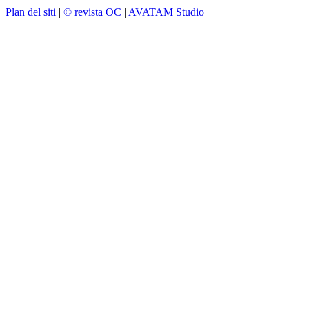
Plan del siti
|
© revista OC
|
AVATAM Studio