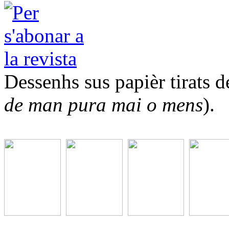
Dessenhs sus papièr tirats de
de man pura mai o mens
).