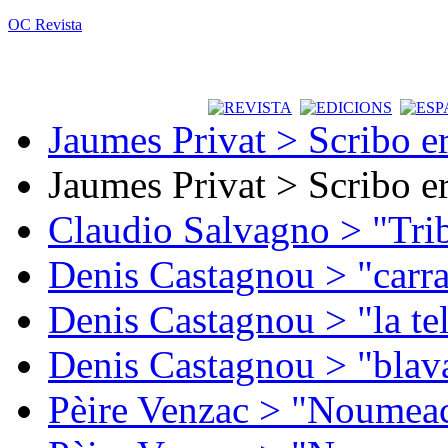
OC Revista
Jaumes Privat > Scribo e
Jaumes Privat > Scribo e
Claudio Salvagno > "Tri
Denis Castagnou > "carra
Denis Castagnou > "la te
Denis Castagnou > "blava
Pèire Venzac > "Noumeac