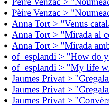
Pèire Venzac > "Noumeac
Pèire Venzac > "Noumeac
Anna Tort > "Venus catal
Anna Tort > "Mirada al ce
Anna Tort > "Mirada amb
of_esplandi > "How do y
of_esplandi > "My life w
Jaumes Privat > "Gregala
Jaumes Privat > "Gregala
Jaumes Privat > "Convèrs