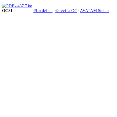
OC81
Plan del siti
|
© revista OC
|
AVATAM Studio