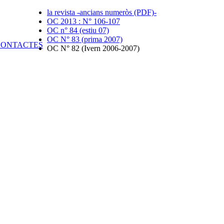
la revista -ancians numeròs (PDF)-
OC 2013 : N° 106-107
OC n° 84 (estiu 07)
OC N° 83 (prima 2007)
OC N° 82 (Ivern 2006-2007)