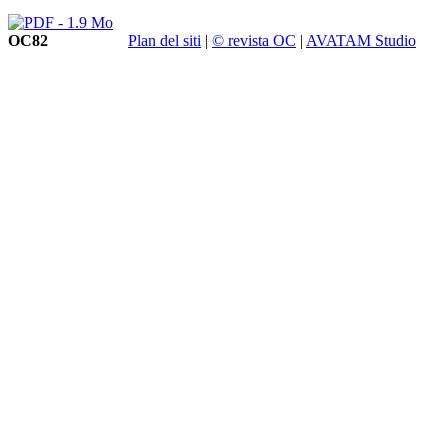
OC82
Plan del siti
|
© revista OC
|
AVATAM Studio