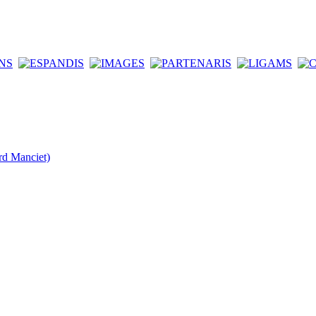
rd Manciet)