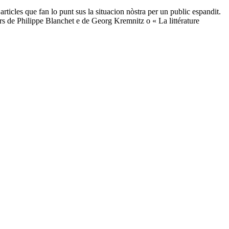
ticles que fan lo punt sus la situacion nòstra per un public espandit.
rs de Philippe Blanchet e de Georg Kremnitz o « La littérature