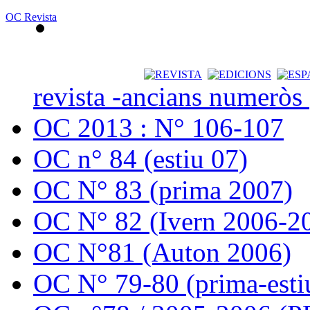
OC Revista
revista -ancians numeròs
OC 2013 : N° 106-107
OC n° 84 (estiu 07)
OC N° 83 (prima 2007)
OC N° 82 (Ivern 2006-2
OC N°81 (Auton 2006)
OC N° 79-80 (prima-esti