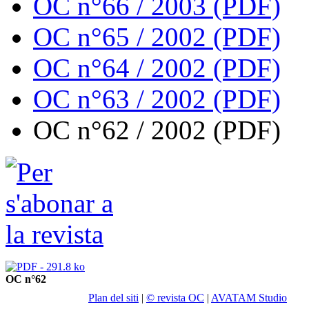
OC n°66 / 2003 (PDF)
OC n°65 / 2002 (PDF)
OC n°64 / 2002 (PDF)
OC n°63 / 2002 (PDF)
OC n°62 / 2002 (PDF)
OC n°62
Plan del siti
|
© revista OC
|
AVATAM Studio