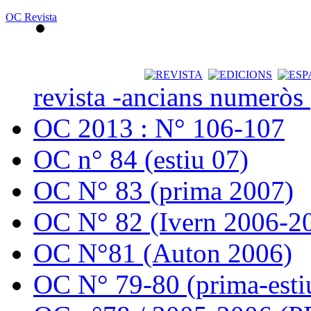
OC Revista
revista -ancians numeròs
OC 2013 : N° 106-107
OC n° 84 (estiu 07)
OC N° 83 (prima 2007)
OC N° 82 (Ivern 2006-2
OC N°81 (Auton 2006)
OC N° 79-80 (prima-esti