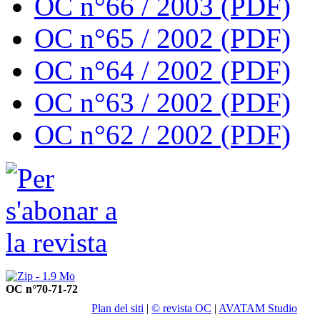
OC n°66 / 2003 (PDF)
OC n°65 / 2002 (PDF)
OC n°64 / 2002 (PDF)
OC n°63 / 2002 (PDF)
OC n°62 / 2002 (PDF)
OC n°70-71-72
Plan del siti
|
© revista OC
|
AVATAM Studio