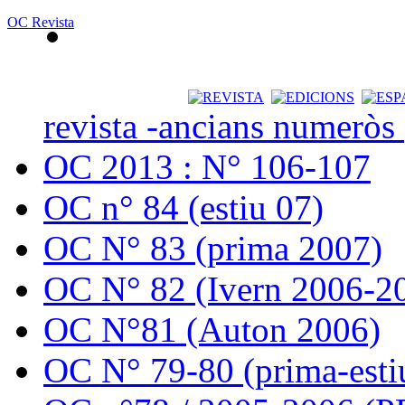
OC Revista
revista -ancians numeròs
OC 2013 : N° 106-107
OC n° 84 (estiu 07)
OC N° 83 (prima 2007)
OC N° 82 (Ivern 2006-2
OC N°81 (Auton 2006)
OC N° 79-80 (prima-esti