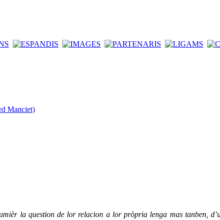
rd Manciet)
mièr la question de lor relacion a lor pròpria lenga mas tanben, d’un