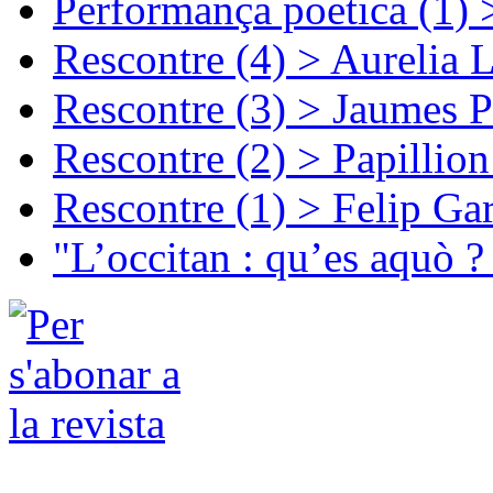
Performança poetica (1)
Rescontre (4) > Aurelia 
Rescontre (3) > Jaumes P
Rescontre (2) > Papillio
Rescontre (1) > Felip Ga
"L’occitan : qu’es aquò ?