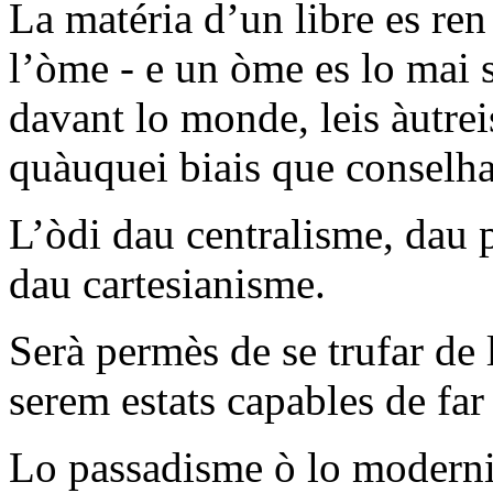
La matéria d’un libre es ren 
l’òme - e un òme es lo mai s
davant lo monde, leis àutrei
quàuquei biais que conselha
L’òdi dau centralisme, dau 
dau cartesianisme.
Serà permès de se trufar de
serem estats capables de far 
Lo passadisme ò lo modernis