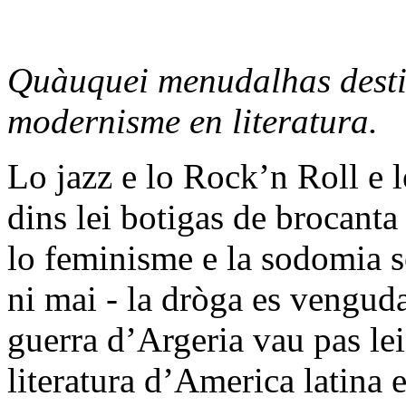
Quàuquei menudalhas desti
modernisme en literatura.
Lo jazz e lo Rock’n Roll e 
dins lei botigas de brocanta
lo feminisme e la sodomia s
ni mai - la dròga es venguda
guerra d’Argeria vau pas lei
literatura d’America latina 