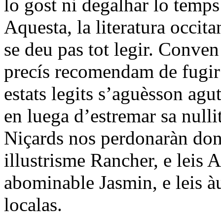
lo gost ni degalhar lo temps
Aquesta, la literatura occit
se deu pas tot legir. Conven 
precís recomendam de fugir 
estats legits s’aguèsson agut
en luega d’estremar sa nullit
Niçards nos perdonaràn don
illustrisme Rancher, e leis 
abominable Jasmin, e leis àut
localas.