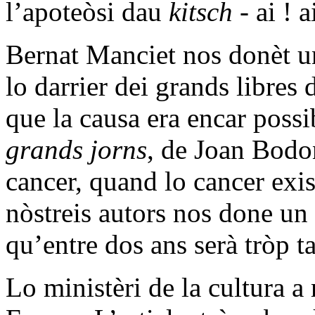
l’apoteòsi dau
kitsch
- ai ! ai
Bernat Manciet nos donèt 
lo darrier dei grands libres
que la causa era encar poss
grands jorns
, de Joan Bodo
cancer, quand lo cancer exis
nòstreis autors nos done un 
qu’entre dos ans serà tròp ta
Lo ministèri de la cultura a