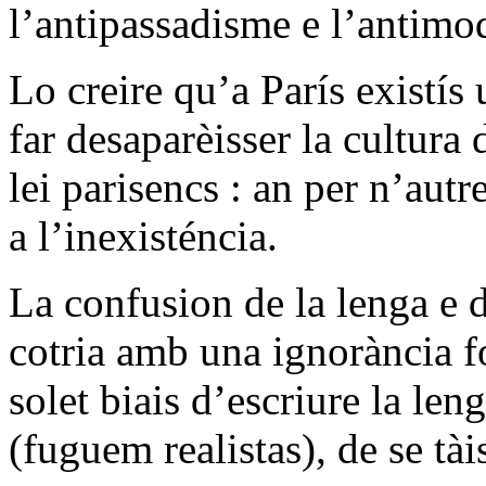
l’antipassadisme e l’antimo
Lo creire qu’a París existís
far desaparèisser la cultura
lei parisencs : an per n’aut
a l’inexisténcia.
La confusion de la lenga e
cotria amb una ignorància f
solet biais d’escriure la len
(fuguem realistas), de se tà