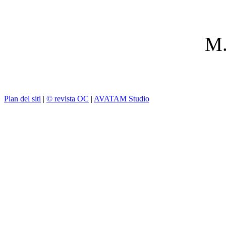
M.
Plan del siti
|
© revista OC
|
AVATAM Studio