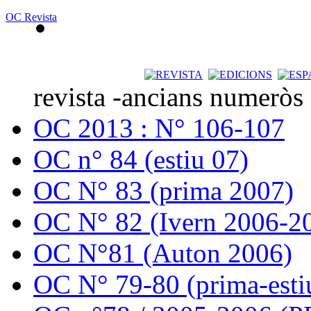
OC Revista
revista -ancians numeròs
OC 2013 : N° 106-107
OC n° 84 (estiu 07)
OC N° 83 (prima 2007)
OC N° 82 (Ivern 2006-2
OC N°81 (Auton 2006)
OC N° 79-80 (prima-esti