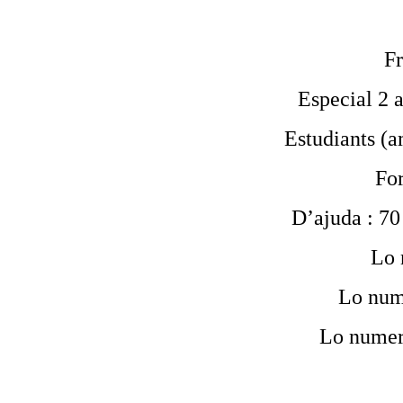
Fr
Especial 2 a
Estudiants (am
For
D’ajuda : 70 
Lo 
Lo num
Lo numer