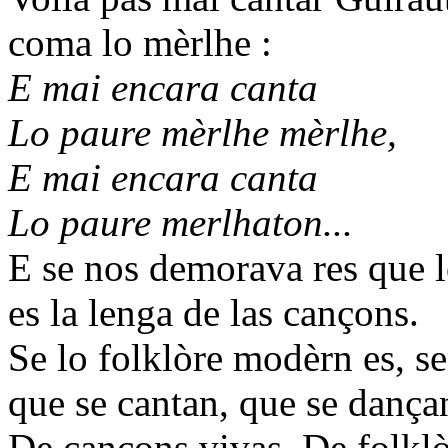
coma lo mèrlhe :
E mai encara canta
Lo paure mèrlhe mèrlhe,
E mai encara canta
Lo paure merlhaton...
E se nos demorava res que l
es la lenga de las cançons.
Se lo folklòre modèrn es, se
que se cantan, que se dançan
De cançons vivas. De folkl