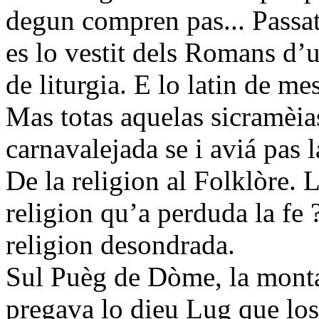
degun compren pas... Passat p
es lo vestit dels Romans d’u
de liturgia. E lo latin de mes
Mas totas aquelas sicramèias
carnavalejada se i aviá pas la
De la religion al Folklòre. 
religion qu’a perduda la fe 
religion desondrada.
Sul Puèg de Dòme, la monta
pregava lo dieu Lug que l