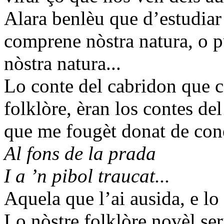
Alara benlèu que d’estudiar 
comprene nòstra natura, o p
nòstra natura...
Lo conte del cabridon que c
folklòre, èran los contes del
que me fougèt donat de coné
Al fons de la prada
I a ’n pibol traucat...
Aquela que l’ai ausida, e lo 
Lo nòstre folklòre novèl ser