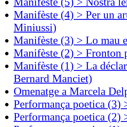
Manifèste (5) > Nòstra l
Manifèste (4) > Per un ar
Miniussi)
Manifèste (3) > Lo mau e
Manifèste (2) > Fronton 
Manifèste (1) > La décla
Bernard Manciet)
Omenatge a Marcela Delp
Performança poetica (3)
Performança poetica (2)