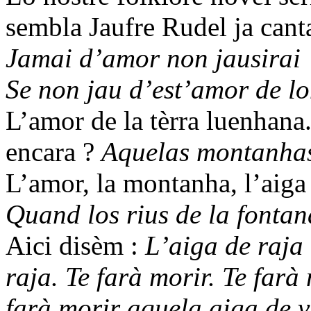
sembla Jaufre Rudel ja cant
Jamai d’amor non jausirai
Se non jau d’est’amor de lo
L’amor de la tèrra luenhana
encara ?
Aquelas montanhas 
L’amor, la montanha, l’aiga 
Quand los rius de la fontana
Aici disèm :
L’aiga de raja 
raja. Te farà morir. Te farà
farà morir aquela aiga de vi