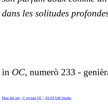
dans les solitudes profondes
in
OC
, numerò 233 - geniè
Plan del siti
|
© revista OC
|
AVATAM Studio