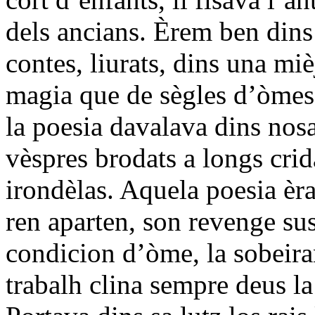
dels ancians. Èrem ben dins 
contes, liurats, dins una mi
magia que de sègles d’òmes
la poesia davalava dins nosa
vèspres brodats a longs crid
irondèlas. Aquela poesia èra
ren aparten, son revenge sus 
condicion d’òme, la sobeiran
trabalh clina sempre deus la