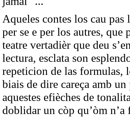
jamai "...
Aqueles contes los cau pas l
per se e per los autres, que
teatre vertadièr que deu s’e
lectura, esclata son esplendo
repeticion de las formulas,
biais de dire careça amb un 
aquestes efièches de tonalita
doblidar un còp qu’òm n’a f