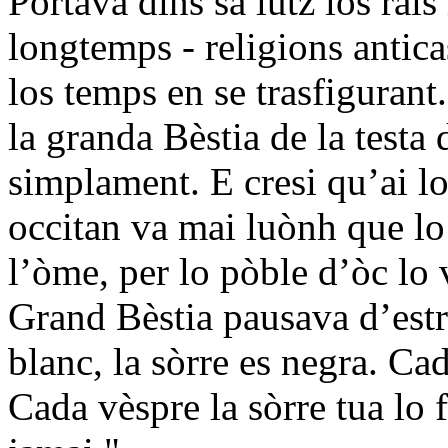
Portava dins sa lutz los rai
longtemps - religions antica
los temps en se trasfiguran
la granda Bèstia de la testa
simplament. E cresi qu’ai l
occitan va mai luònh que lo 
l’òme, per lo pòble d’òc lo 
Grand Bèstia pausava d’estr
blanc, la sòrre es negra. Cad
Cada vèspre la sòrre tua lo 