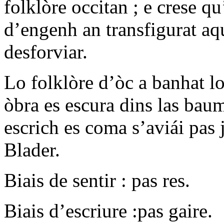
folklòre occitan ; e crese q
d’engenh an transfigurat aqu
desforviar.
Lo folklòre d’òc a banhat l
òbra es escura dins las bau
escrich es coma s’aviái pas 
Blader.
Biais de sentir : pas res.
Biais d’escriure :pas gaire.