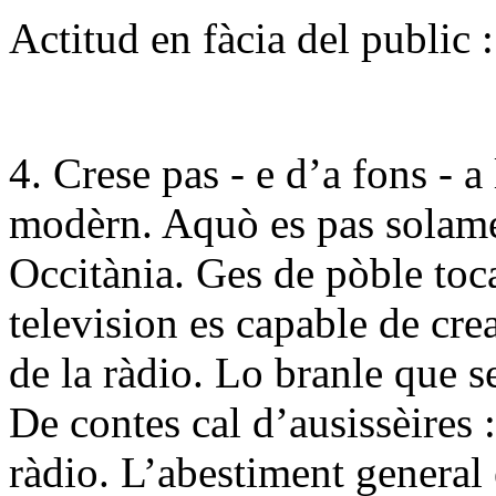
Actitud en fàcia del public :
4. Crese pas - e d’a fons - a
modèrn. Aquò es pas solam
Occitània. Ges de pòble toca
television es capable de cr
de la ràdio. Lo branle que s
De contes cal d’ausissèires :
ràdio. L’abestiment general 