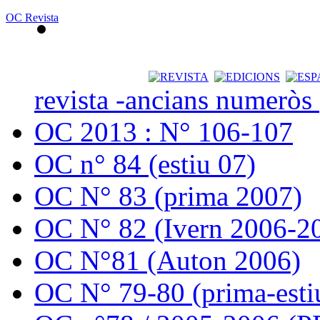
OC Revista
revista -ancians numeròs
OC 2013 : N° 106-107
OC n° 84 (estiu 07)
OC N° 83 (prima 2007)
OC N° 82 (Ivern 2006-2
OC N°81 (Auton 2006)
OC N° 79-80 (prima-esti