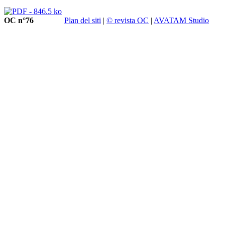
OC n°76
Plan del siti
|
© revista OC
|
AVATAM Studio