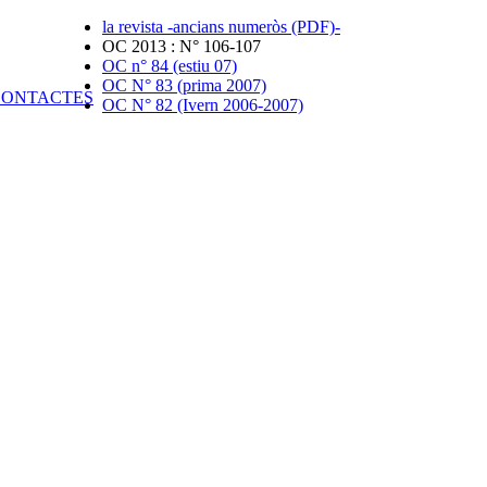
la revista -ancians numeròs (PDF)-
OC 2013 : N° 106-107
OC n° 84 (estiu 07)
OC N° 83 (prima 2007)
OC N° 82 (Ivern 2006-2007)