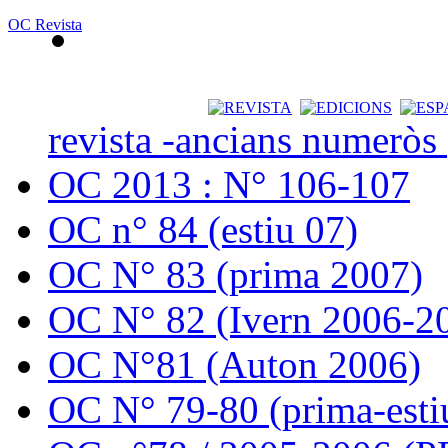
OC Revista
revista -ancians numeròs
OC 2013 : N° 106-107
OC n° 84 (estiu 07)
OC N° 83 (prima 2007)
OC N° 82 (Ivern 2006-2
OC N°81 (Auton 2006)
OC N° 79-80 (prima-esti