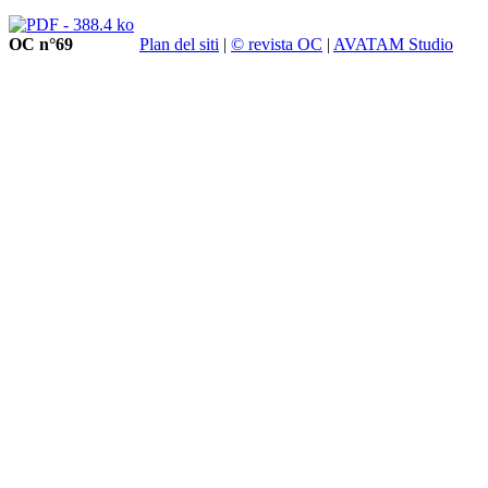
OC n°69
Plan del siti
|
© revista OC
|
AVATAM Studio