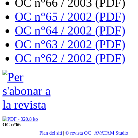
OC n°66 / 2003 (PDF)
OC n°65 / 2002 (PDF)
OC n°64 / 2002 (PDF)
OC n°63 / 2002 (PDF)
OC n°62 / 2002 (PDF)
OC n°66
Plan del siti
|
© revista OC
|
AVATAM Studio