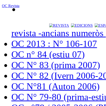
OC Revista
revista -ancians numeròs
OC 2013 : N° 106-107
OC n° 84 (estiu 07)
OC N° 83 (prima 2007)
OC N° 82 (Ivern 2006-2
OC N°81 (Auton 2006)
OC N° 79-80 (prima-esti