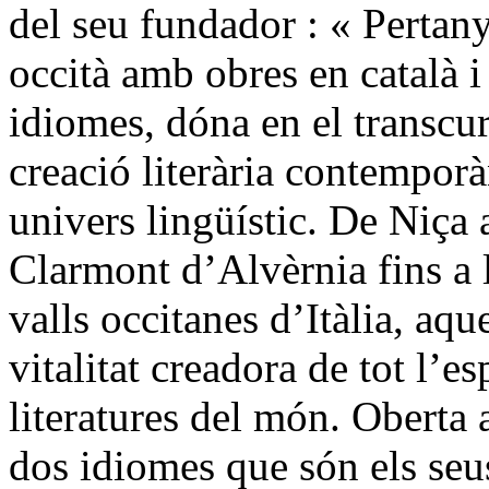
del seu fundador : « Perta
occità amb obres en català i 
idiomes, dóna en el transcu
creació literària contemporà
univers lingüístic. De Niça
Clarmont d’Alvèrnia fins a l
valls occitanes d’Itàlia, aqu
vitalitat creadora de tot l’es
literatures del món. Oberta a
dos idiomes que són els seus,