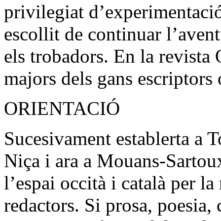
privilegiat d’experimentaci
escollit de continuar l’av
els trobadors. En la revista
majors dels gans escriptors
ORIENTACIÓ
Sucesivament establerta a T
Niça i ara a Mouans-Sartoux
l’espai occità i català per la
redactors. Si prosa, poesia, c