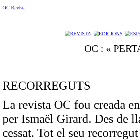
OC Revista
OC : « PER
RECORREGUTS
La revista OC fou creada e
per Ismaël Girard. Des de ll
cessat. Tot el seu recorreg