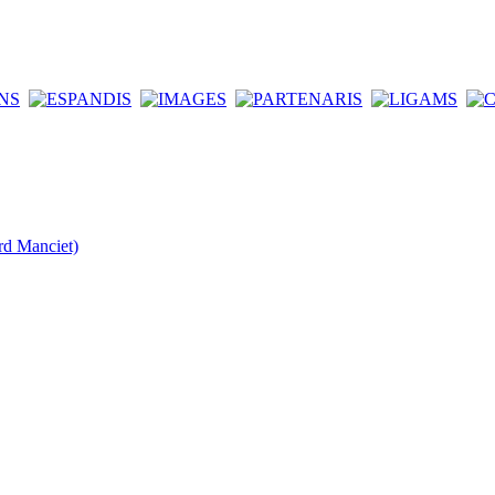
rd Manciet)