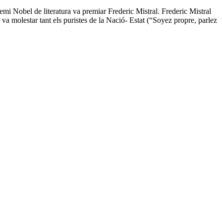
emi Nobel de literatura va premiar Frederic Mistral. Frederic Mistral
va molestar tant els puristes de la Nació- Estat (“Soyez propre, parlez