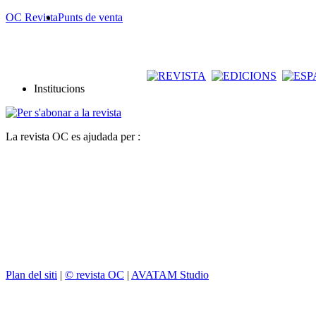
OC Revista
Punts de venta
Institucions
La revista OC es ajudada per :
Plan del siti
|
© revista OC
|
AVATAM Studio