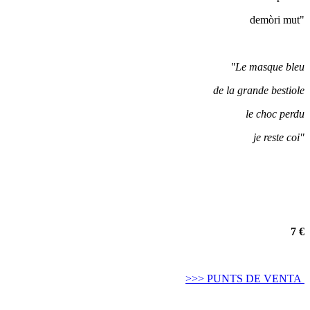
demòri mut"
"Le masque bleu
de la grande bestiole
le choc perdu
je reste coi"
7 €
>>> PUNTS DE VENTA