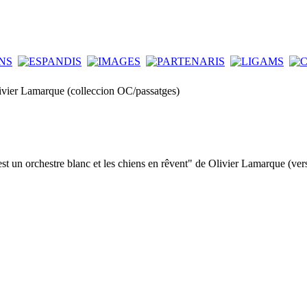
ivier Lamarque (colleccion OC/passatges)
st un orchestre blanc et les chiens en rêvent" de Olivier Lamarque (ve