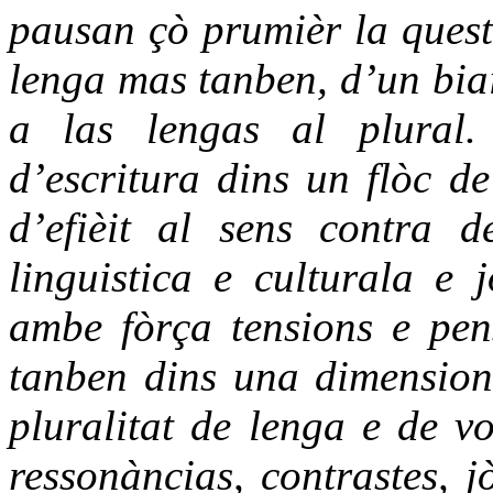
pausan çò prumièr la quest
lenga mas tanben, d’un biai
a las lengas al plural.
d’escritura dins un flòc de
d’efièit al sens contra d
linguistica e culturala e
ambe fòrça tensions e pen
tanben dins una dimension
pluralitat de lenga e de vo
ressonàncias, contrastes, 