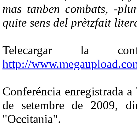
mas tanben combats, -plura
quite sens del prètzfait liter
Telecargar la c
http://www.megaupload.
Conferéncia enregistrada a
de setembre de 2009, din
"Occitania".