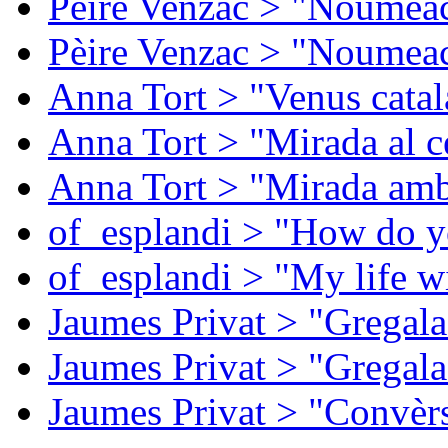
Pèire Venzac > "Noumeac
Pèire Venzac > "Noumeac
Anna Tort > "Venus catal
Anna Tort > "Mirada al ce
Anna Tort > "Mirada amb
of_esplandi > "How do y
of_esplandi > "My life w
Jaumes Privat > "Gregala
Jaumes Privat > "Gregala
Jaumes Privat > "Convèrs