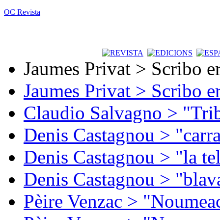
OC Revista
Jaumes Privat > Scribo e
Jaumes Privat > Scribo e
Claudio Salvagno > "Tri
Denis Castagnou > "carra
Denis Castagnou > "la te
Denis Castagnou > "blava
Pèire Venzac > "Noumeac