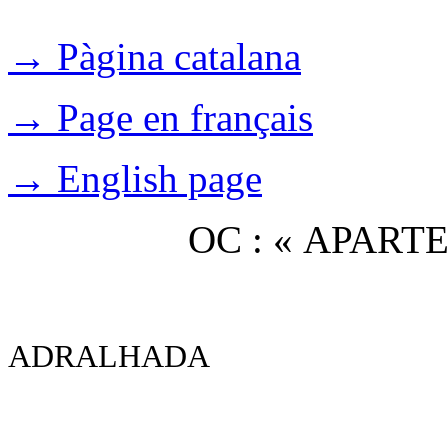
→ Pàgina catalana
→ Page en français
→ English page
OC : « APAR
ADRALHADA