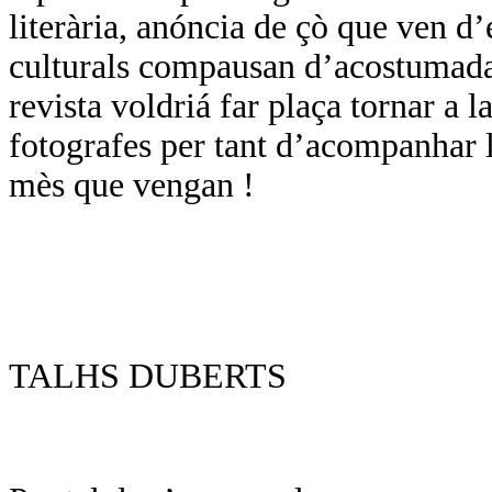
literària, anóncia de çò que ven d
culturals compausan d’acostumada
revista voldriá far plaça tornar a l
fotografes per tant d’acompanhar l
mès que vengan !
TALHS DUBERTS