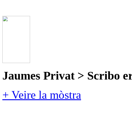
Jaumes Privat > Scribo e
+ Veire la mòstra