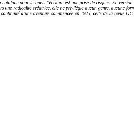
 catalane pour lesquels l’écriture est une prise de risques. En versio
vers une radicalité créatrice, elle ne privilégie aucun genre, aucune for
ontinuité d’une aventure commencée en 1923, celle de la revue OC do