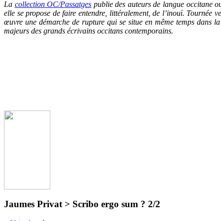
La
collection OC/Passatg
es
publie des auteurs de langue occitane ou
elle se propose de faire entendre, littéralement, de l’inouï. Tournée 
œuvre une démarche de rupture qui se situe en même temps dans la c
majeurs des grands écrivains occitans contemporains.
Jaumes Privat > Scribo ergo sum ? 2/2