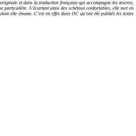
n originale et dans la traduction française qui accompagne les œuvres,
me particulière. S’écartant ainsi des schémas confortables, elle met en
nt elle émane. C’est en effet dans OC qu’ont été publiés les textes