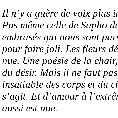
Il n’y a guère de voix plus
Pas même celle de Sapho da
embrasés qui nous sont parv
pour faire joli. Les fleurs 
nue. Une poésie de la chair,
du désir. Mais il ne faut pa
insatiable des corps et du c
s’agit. Et d’amour à l’extr
aussi est nue.