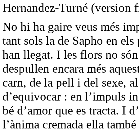
Hernandez-Turné (version f
No hi ha gaire veus més im
tant sols la de Sapho en els
han llegat. I les flors no só
despullen encara més aquest
carn, de la pell i del sexe, 
d’equivocar : en l’impuls ins
bé d’amor que es tracta. I d
l’ànima cremada ella també 