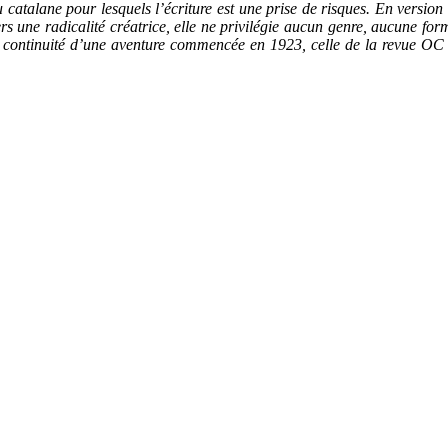
 catalane pour lesquels l’écriture est une prise de risques. En versio
vers une radicalité créatrice, elle ne privilégie aucun genre, aucune for
ontinuité d’une aventure commencée en 1923, celle de la revue OC do