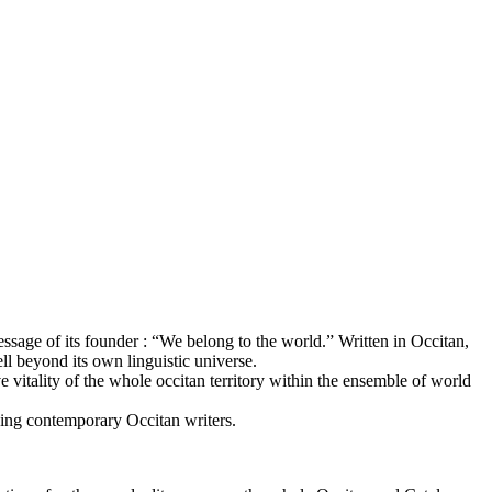
ssage of its founder : “We belong to the world.” Written in Occitan,
ll beyond its own linguistic universe.
 vitality of the whole occitan territory within the ensemble of world
ding contemporary Occitan writers.