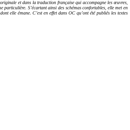
n originale et dans la traduction française qui accompagne les œuvres,
me particulière. S’écartant ainsi des schémas confortables, elle met en
nt elle émane. C’est en effet dans OC qu’ont été publiés les textes