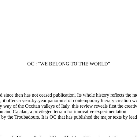
OC : “WE BELONG TO THE WORLD”
ince then has not ceased publication. Its whole history reflects the me
 it offers a year-by-year panorama of contemporary literary creation we
of the Occitan valleys of Italy, this review reveals first the creative
itan and Catalan, a privileged terrain for innovative experimentation
y the Troubadours. It is OC that has published the major texts by lea