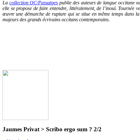
La
collection OC/Passatg
es
publie des auteurs de langue occitane ou
elle se propose de faire entendre, littéralement, de l’inouï. Tournée 
œuvre une démarche de rupture qui se situe en même temps dans la c
majeurs des grands écrivains occitans contemporains.
Jaumes Privat > Scribo ergo sum ? 2/2