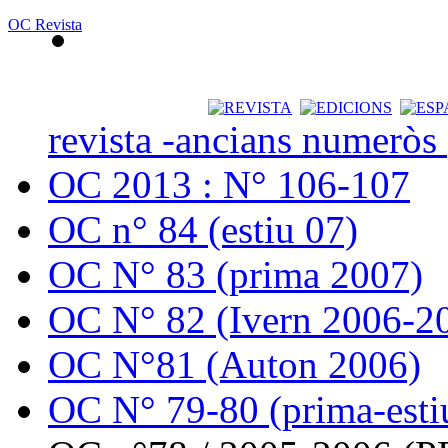
OC Revista
revista -ancians numeròs
OC 2013 : N° 106-107
OC n° 84 (estiu 07)
OC N° 83 (prima 2007)
OC N° 82 (Ivern 2006-2
OC N°81 (Auton 2006)
OC N° 79-80 (prima-esti