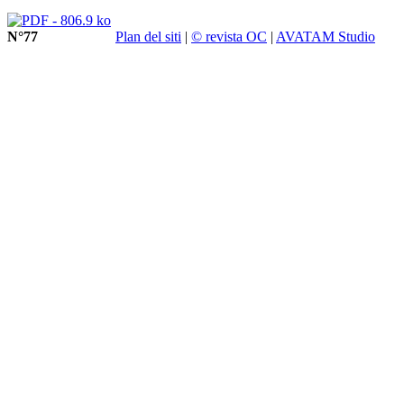
N°77
Plan del siti
|
© revista OC
|
AVATAM Studio