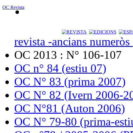
OC Revista
revista -ancians numeròs
OC 2013 : N° 106-107
OC n° 84 (estiu 07)
OC N° 83 (prima 2007)
OC N° 82 (Ivern 2006-2
OC N°81 (Auton 2006)
OC N° 79-80 (prima-esti