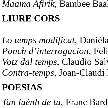
Maama Afirik
, Bambee Baa
LIURE CORS
Lo temps modificat,
Danièl
Ponch d’interrogacion,
Fel
Votz dal temps
, Claudio Sa
Contra-temps
, Joan-Claudi 
POESIAS
Tan luènh de tu,
Franc Bar