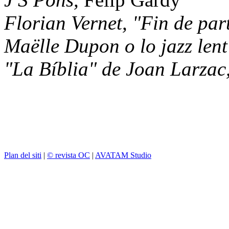
Florian Vernet, "Fin de par
Maëlle Dupon o lo jazz lent
"La Bíblia" de Joan Larzac
Plan del siti
|
© revista OC
|
AVATAM Studio