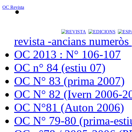
OC Revista
revista -ancians numeròs
OC 2013 : N° 106-107
OC n° 84 (estiu 07)
OC N° 83 (prima 2007)
OC N° 82 (Ivern 2006-2
OC N°81 (Auton 2006)
OC N° 79-80 (prima-esti