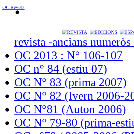
OC Revista
revista -ancians numeròs
OC 2013 : N° 106-107
OC n° 84 (estiu 07)
OC N° 83 (prima 2007)
OC N° 82 (Ivern 2006-2
OC N°81 (Auton 2006)
OC N° 79-80 (prima-esti