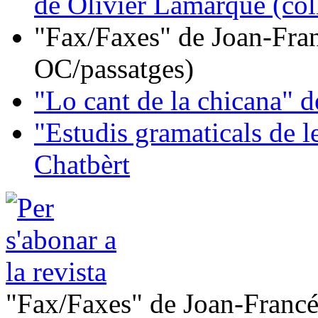
de Olivier Lamarque (col
"Fax/Faxes" de Joan-Fran
OC/passatges)
"Lo cant de la chicana"
"Estudis gramaticals de 
Chatbèrt
"Fax/Faxes" de Joan-Francé