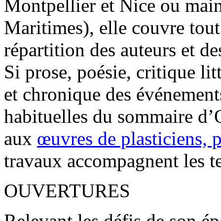
Montpellier et Nice ou mai
Maritimes), elle couvre tout 
répartition des auteurs et de
Si prose, poésie, critique l
et chronique des événements
habituelles du sommaire d’O
aux
œuvres de plasticiens, 
travaux accompagnent les te
OUVERTURES
Relevant les défis de son 