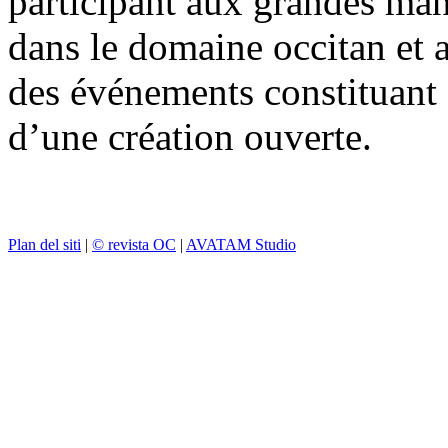
participant aux grandes mani
dans le domaine occitan et a
des événements constituant 
d’une création ouverte.
Plan del siti
|
© revista OC
|
AVATAM Studio