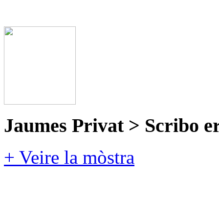
Jaumes Privat > Scribo e
+ Veire la mòstra