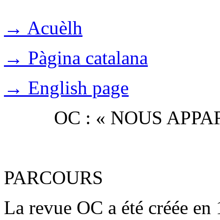
→ Acuèlh
→ Pàgina catalana
→ English page
OC : « NOUS APP
PARCOURS
La revue OC a été créée en