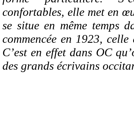
confortables, elle met en 
se situe en même temps da
commencée en 1923, celle 
C’est en effet dans OC qu’o
des grands écrivains occit