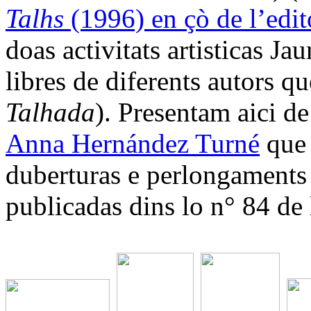
Talhs
(1996) en çò de l’edi
doas activitats artisticas J
libres de diferents autors qu
Talhada
). Presentam aici de
Anna Hernández Turné
que 
duberturas e perlongaments
publicadas dins lo n° 84 de l