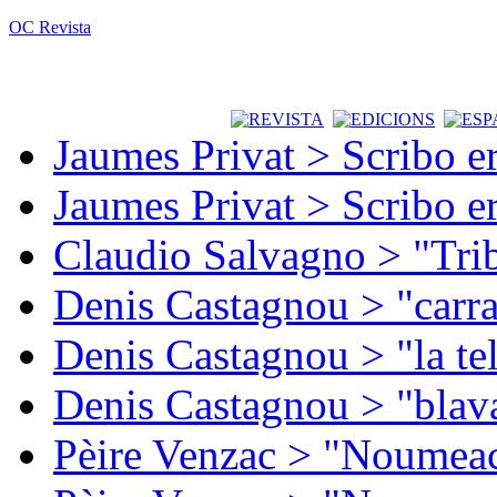
OC Revista
Jaumes Privat > Scribo e
Jaumes Privat > Scribo e
Claudio Salvagno > "Tri
Denis Castagnou > "carra
Denis Castagnou > "la te
Denis Castagnou > "blava
Pèire Venzac > "Noumeac