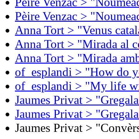
Pèire Venzac > "Noumeac
Pèire Venzac > "Noumeac
Anna Tort > "Venus catal
Anna Tort > "Mirada al ce
Anna Tort > "Mirada amb
of_esplandi > "How do y
of_esplandi > "My life w
Jaumes Privat > "Gregala
Jaumes Privat > "Gregala
Jaumes Privat > "Convèrs