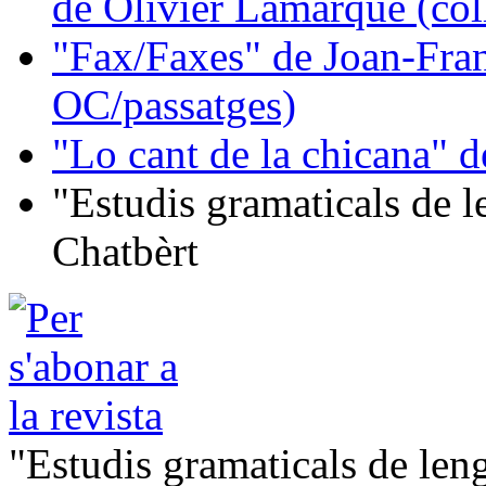
de Olivier Lamarque (col
"Fax/Faxes" de Joan-Fran
OC/passatges)
"Lo cant de la chicana"
"Estudis gramaticals de 
Chatbèrt
"Estudis gramaticals de le