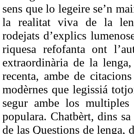
sens que lo legeire se’n mai
la realitat viva de la 
rodejats d’explics lumenos
riquesa refofanta ont l’a
extraordinària de la lenga
recenta, ambe de citacions
modèrnes que legissiá totj
segur ambe los multiples
populara. Chatbèrt, dins sa
de las Questions de lenga, 