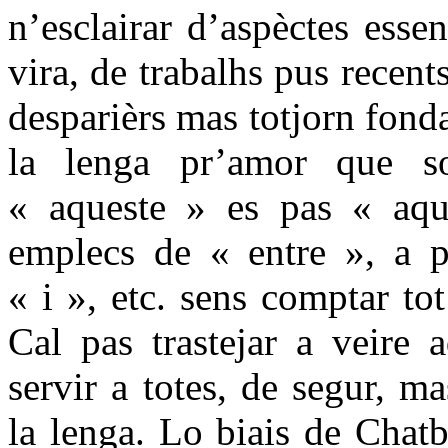
n’esclairar d’aspèctes esse
vira, de trabalhs pus recent
desparièrs mas totjorn fond
la lenga pr’amor que so
« aqueste » es pas « aqu
emplecs de « entre », a p
« i », etc. sens comptar to
Cal pas trastejar a veire 
servir a totes, de segur, m
la lenga. Lo biais de Chatb