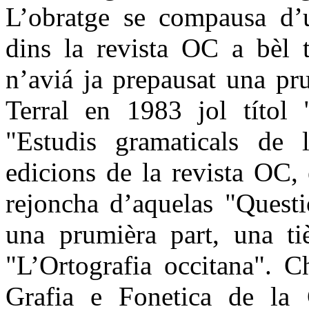
L’obratge se compausa d’u
dins la revista OC a bèl 
n’aviá ja prepausat una pr
Terral en 1983 jol títol 
"Estudis gramaticals de 
edicions de la revista OC,
rejoncha d’aquelas "Questi
una prumièra part, una tiè
"L’Ortografia occitana". C
Grafia e Fonetica de la 