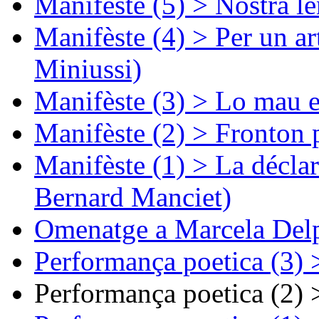
Manifèste (5) > Nòstra l
Manifèste (4) > Per un ar
Miniussi)
Manifèste (3) > Lo mau e
Manifèste (2) > Fronton 
Manifèste (1) > La décla
Bernard Manciet)
Omenatge a Marcela Delp
Performança poetica (3)
Performança poetica (2)