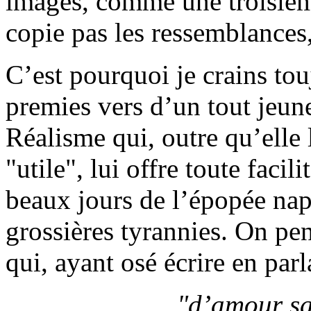
images, comme une troisièm
copie pas les ressemblances, 
C’est pourquoi je crains tou
premies vers d’un tout jeu
Réalisme qui, outre qu’elle 
"utile", lui offre toute faci
beaux jours de l’épopée nap
grossières tyrannies. On pe
qui, ayant osé écrire en par
"d’amour sa