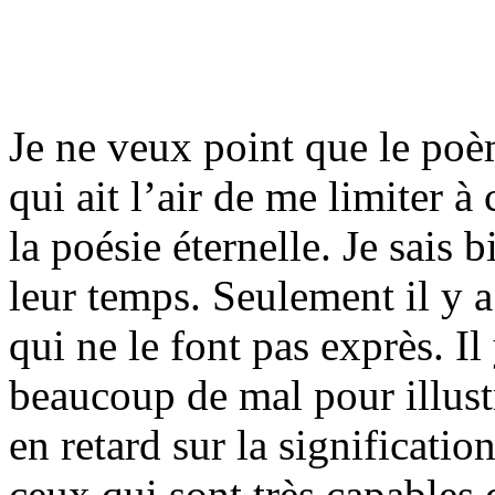
Je ne veux point que le po
qui ait l’air de me limiter à
la poésie éternelle. Je sais 
leur temps. Seulement il y a
qui ne le font pas exprès. I
beaucoup de mal pour illustr
en retard sur la signification
ceux qui sont très capables d