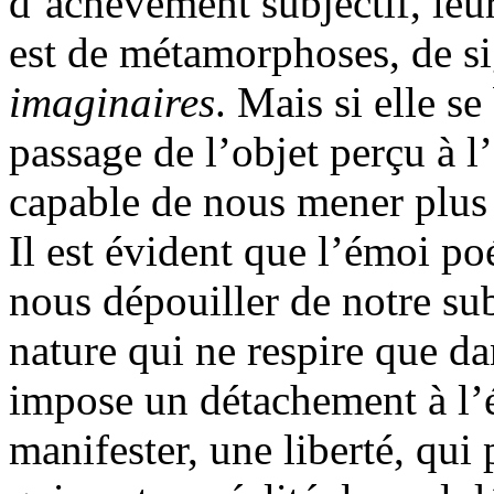
d’achèvement subjectif, leu
est de métamorphoses, de si
imaginaires
. Mais si elle se
passage de l’objet perçu à l’
capable de nous mener plus 
Il est évident que l’émoi po
nous dépouiller de notre sub
nature qui ne respire que d
impose un détachement à l’
manifester, une liberté, qui 