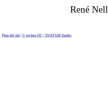
René Nell
Plan del siti
|
© revista OC
|
AVATAM Studio