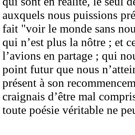
qui sont en réalité, le seul 
auxquels nous puissions pré
fait "voir le monde sans no
qui n’est plus la nôtre ; et 
l’avions en partage ; qui no
point futur que nous n’attei
présent à son recommenceme
craignais d’être mal compris
toute poésie véritable ne pe