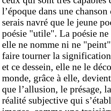
l’époque dans une chanson q
serais navré que le jeune poè
poésie "utile". La poésie ne
elle ne nomme ni ne "peint" 
faire tourner la significati
et ce dessein, elle ne le dé
monde, grâce à elle, devient 
que l’allusion, le présage, l
réalité subjective qui s’étab