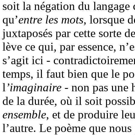
soit la négation du langage 
qu’
entre les mots
, lorsque d
juxtaposés par cette sorte de
lève ce qui, par essence, n’
s’agit ici - contradictoireme
temps, il faut bien que le 
l
’imaginaire
- non pas une 
de la durée, où il soit possi
ensemble
, et de produire le
l’autre. Le poème que nous 