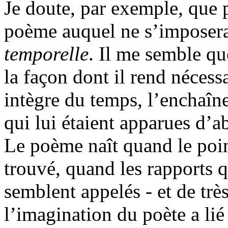
Je doute, par exemple, que
poème auquel ne s’imposera
temporelle
. Il me semble qu
la façon dont il rend nécess
intègre du temps, l’enchaîn
qui lui étaient apparues d’a
Le poème naît quand le poin
trouvé, quand les rapports qu
semblent appelés - et de très
l’imagination du poète a lié