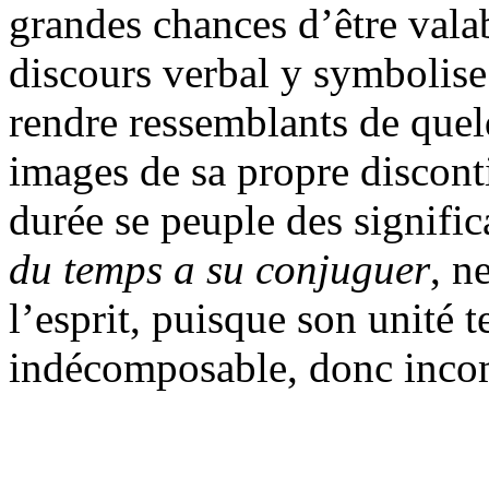
grandes chances d’être valabl
discours verbal y symbolise 
rendre ressemblants de quelq
images de sa propre disconti
durée se peuple des signifi
du temps a su conjuguer
, n
l’esprit, puisque son unité 
indécomposable, donc inco