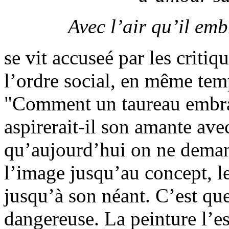
Avec l’air qu’il em
se vit accuseé par les criti
l’ordre social, en même tem
"Comment un taureau embrase
aspirerait-il son amante avec
qu’aujourd’hui on ne deman
l’image jusqu’au concept, l
jusqu’à son néant. C’est que
dangereuse. La peinture l’e