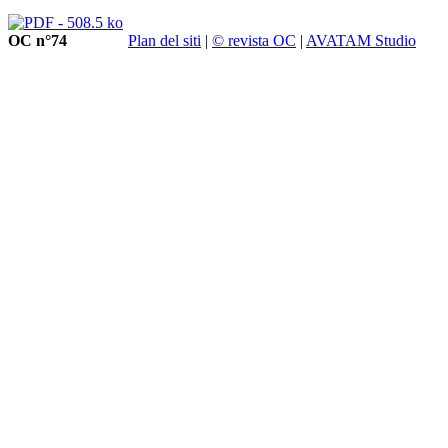
OC n°74
Plan del siti
|
© revista OC
|
AVATAM Studio