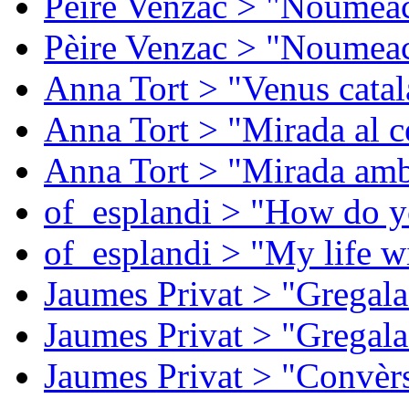
Pèire Venzac > "Noumeac
Pèire Venzac > "Noumeac
Anna Tort > "Venus catal
Anna Tort > "Mirada al ce
Anna Tort > "Mirada amb
of_esplandi > "How do y
of_esplandi > "My life w
Jaumes Privat > "Gregala
Jaumes Privat > "Gregala
Jaumes Privat > "Convèrs