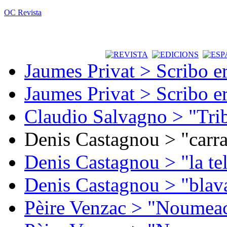
OC Revista
Jaumes Privat > Scribo e
Jaumes Privat > Scribo e
Claudio Salvagno > "Tri
Denis Castagnou > "carra
Denis Castagnou > "la te
Denis Castagnou > "blava
Pèire Venzac > "Noumeac