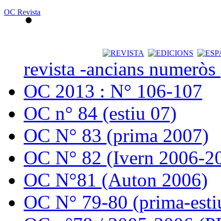
OC Revista
revista -ancians numeròs
OC 2013 : N° 106-107
OC n° 84 (estiu 07)
OC N° 83 (prima 2007)
OC N° 82 (Ivern 2006-2
OC N°81 (Auton 2006)
OC N° 79-80 (prima-esti