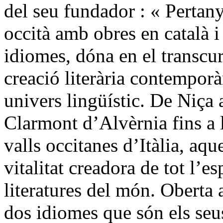
del seu fundador : « Perta
occità amb obres en català i 
idiomes, dóna en el transcu
creació literària contemporà
univers lingüístic. De Niça
Clarmont d’Alvèrnia fins a l
valls occitanes d’Itàlia, aqu
vitalitat creadora de tot l’es
literatures del món. Oberta a
dos idiomes que són els seus,