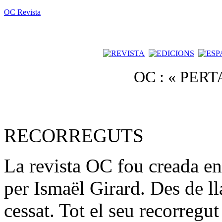
OC Revista
OC : « PER
RECORREGUTS
La revista OC fou creada e
per Ismaël Girard. Des de ll
cessat. Tot el seu recorreg