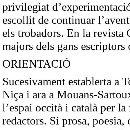
privilegiat d’experimentaci
escollit de continuar l’av
els trobadors. En la revista
majors dels gans escriptors
ORIENTACIÓ
Sucesivament establerta a T
Niça i ara a Mouans-Sartoux
l’espai occità i català per la
redactors. Si prosa, poesia, c