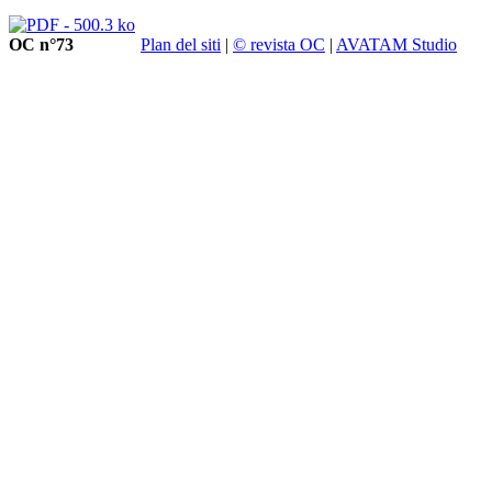
OC n°73
Plan del siti
|
© revista OC
|
AVATAM Studio