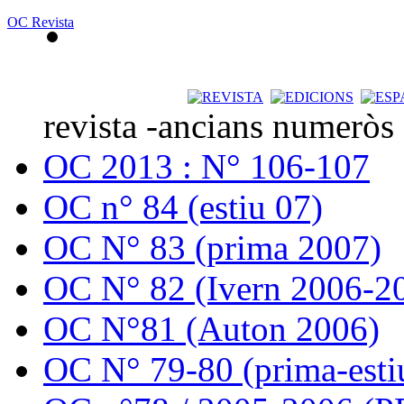
OC Revista
revista -ancians numeròs
OC 2013 : N° 106-107
OC n° 84 (estiu 07)
OC N° 83 (prima 2007)
OC N° 82 (Ivern 2006-2
OC N°81 (Auton 2006)
OC N° 79-80 (prima-esti