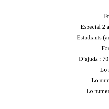
Fr
Especial 2 a
Estudiants (am
For
D’ajuda : 70 
Lo 
Lo num
Lo numer