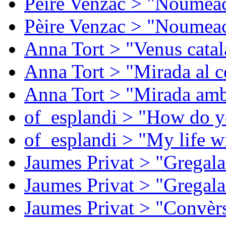
Pèire Venzac > "Noumeac
Pèire Venzac > "Noumeac
Anna Tort > "Venus catal
Anna Tort > "Mirada al ce
Anna Tort > "Mirada amb
of_esplandi > "How do y
of_esplandi > "My life w
Jaumes Privat > "Gregala
Jaumes Privat > "Gregala
Jaumes Privat > "Convèrs