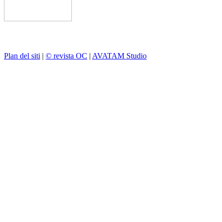
Plan del siti
|
© revista OC
|
AVATAM Studio