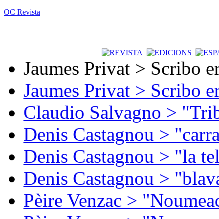
OC Revista
Jaumes Privat > Scribo e
Jaumes Privat > Scribo e
Claudio Salvagno > "Tri
Denis Castagnou > "carra
Denis Castagnou > "la te
Denis Castagnou > "blava
Pèire Venzac > "Noumeac