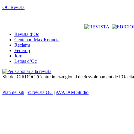
OC Revista
Revista d’Oc
Centenari Max Roqueta
Reclams
Federop
Jorn
Letras d’Oc
Siti del CIRDÒC (Centre inter-regional de desvolopament de l’Occit
Plan del siti
|
© revista OC
|
AVATAM Studio